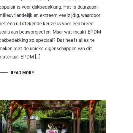
populair is voor dakbedekking. Het is duurzaam,
milieuvriendelijk en extreem veelzijdig, waardoor
het een uitstekende keuze is voor een breed
scala aan bouwprojecten. Maar wat maakt EPDM
dakbedekking zo speciaal? Dat heeft alles te
maken met de unieke eigenschappen van dit
materiaal. EPDM […]
READ MORE