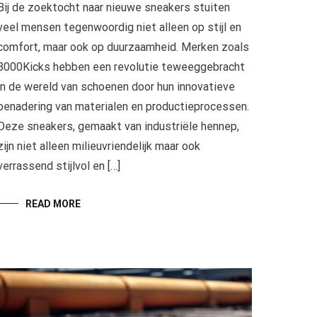
Bij de zoektocht naar nieuwe sneakers stuiten
veel mensen tegenwoordig niet alleen op stijl en
comfort, maar ook op duurzaamheid. Merken zoals
8000Kicks hebben een revolutie teweeggebracht
in de wereld van schoenen door hun innovatieve
benadering van materialen en productieprocessen.
Deze sneakers, gemaakt van industriële hennep,
zijn niet alleen milieuvriendelijk maar ook
verrassend stijlvol en […]
READ MORE