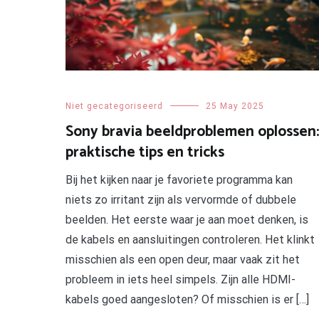
Niet gecategoriseerd
25 May 2025
Sony bravia beeldproblemen oplossen:
praktische tips en tricks
Bij het kijken naar je favoriete programma kan
niets zo irritant zijn als vervormde of dubbele
beelden. Het eerste waar je aan moet denken, is
de kabels en aansluitingen controleren. Het klinkt
misschien als een open deur, maar vaak zit het
probleem in iets heel simpels. Zijn alle HDMI-
kabels goed aangesloten? Of misschien is er […]