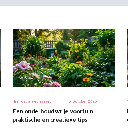
Niet gecategoriseerd
5 October 2025
Een onderhoudsvrije voortuin:
praktische en creatieve tips