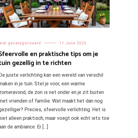
Niet gecategoriseerd
11 June 2025
Sfeervolle en praktische tips om je
tuin gezellig in te richten
De juiste verlichting kan een wereld van verschil
maken in je tuin. Stel je voor, een warme
zomeravond, de zon is net onder en je zit buiten
met vrienden of familie. Wat maakt het dan nog
gezelliger? Precies, sfeervolle verlichting. Het is
niet alleen praktisch, maar voegt ook echt iets toe
aan de ambiance. Er […]