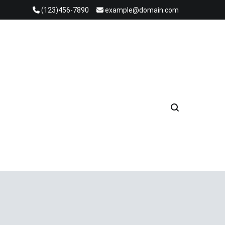
(123)456-7890
example@domain.com