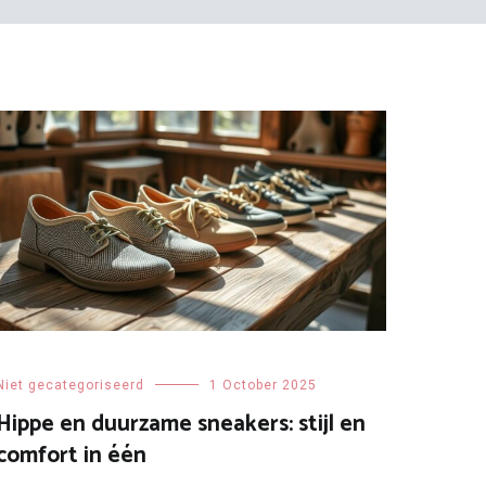
Niet gecategoriseerd
1 October 2025
Hippe en duurzame sneakers: stijl en
comfort in één