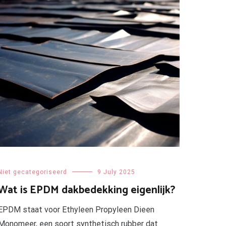
Niet gecategoriseerd
9 July 2025
Wat is EPDM dakbedekking eigenlijk?
EPDM staat voor Ethyleen Propyleen Dieen
Monomeer, een soort synthetisch rubber dat