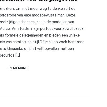
Sneakers zijn niet meer weg te denken uit de
garderobe van elke modebewuste man. Deze
veelzijdige schoenen, zoals de modellen van
Mercer Amsterdam, zijn perfect voor zowel casual
als formele gelegenheden en bieden een unieke
mix van comfort en stijl.Of je nu op zoek bent naar
iets klassieks of juist wilt opvallen met een
gedurfde […]
READ MORE