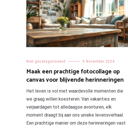
Niet gecategoriseerd
5 November 2024
Maak een prachtige fotocollage op
canvas voor blijvende herinneringen
Het leven is vol met waardevolle momenten die
we graag willen koesteren. Van vakanties en
verjaardagen tot alledaagse avonturen, elk
moment draagt bij aan ons unieke levensverhaal.
Een prachtige manier om deze herinneringen vast