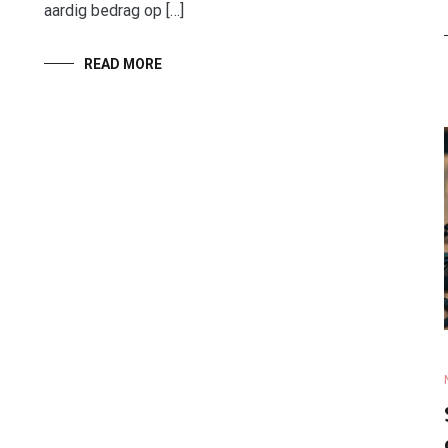
aardig bedrag op […]
READ MORE