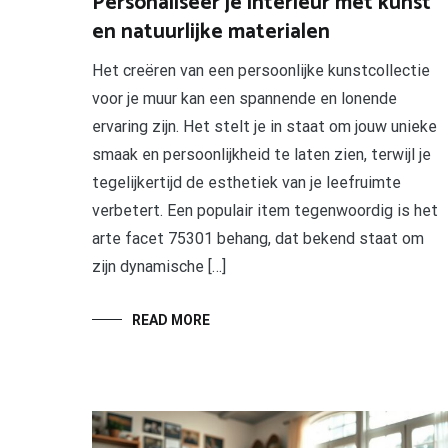
Personaliseer je interieur met kunst
en natuurlijke materialen
Het creëren van een persoonlijke kunstcollectie
voor je muur kan een spannende en lonende
ervaring zijn. Het stelt je in staat om jouw unieke
smaak en persoonlijkheid te laten zien, terwijl je
tegelijkertijd de esthetiek van je leefruimte
verbetert. Een populair item tegenwoordig is het
arte facet 75301 behang, dat bekend staat om
zijn dynamische […]
READ MORE