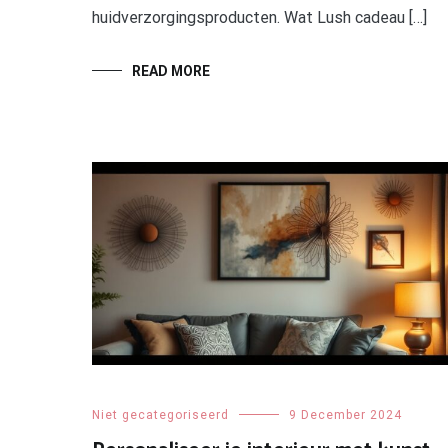
huidverzorgingsproducten. Wat Lush cadeau […]
READ MORE
Niet gecategoriseerd
9 December 2024