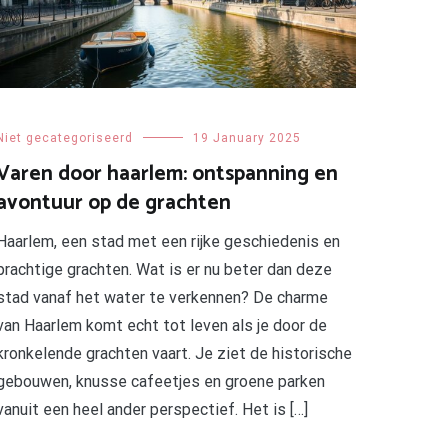
Niet gecategoriseerd
19 January 2025
Varen door haarlem: ontspanning en
avontuur op de grachten
Haarlem, een stad met een rijke geschiedenis en
prachtige grachten. Wat is er nu beter dan deze
stad vanaf het water te verkennen? De charme
van Haarlem komt echt tot leven als je door de
kronkelende grachten vaart. Je ziet de historische
gebouwen, knusse cafeetjes en groene parken
vanuit een heel ander perspectief. Het is […]