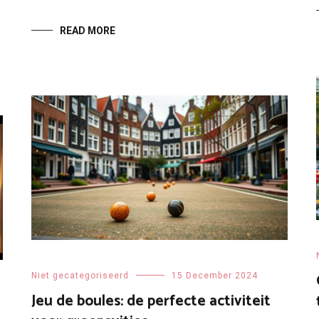
READ MORE
Niet gecategoriseerd
15 December 2024
Jeu de boules: de perfecte activiteit