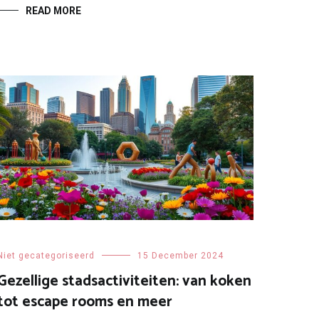
READ MORE
Niet gecategoriseerd
15 December 2024
Gezellige stadsactiviteiten: van koken
tot escape rooms en meer