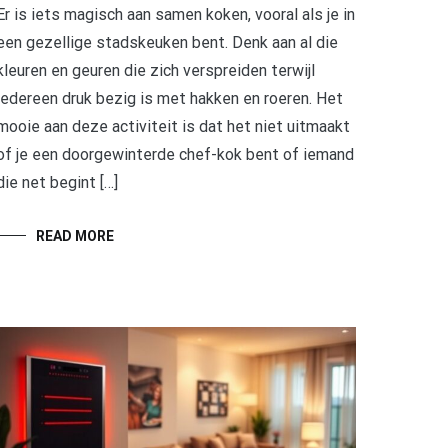
Er is iets magisch aan samen koken, vooral als je in
een gezellige stadskeuken bent. Denk aan al die
kleuren en geuren die zich verspreiden terwijl
iedereen druk bezig is met hakken en roeren. Het
mooie aan deze activiteit is dat het niet uitmaakt
of je een doorgewinterde chef-kok bent of iemand
die net begint […]
READ MORE