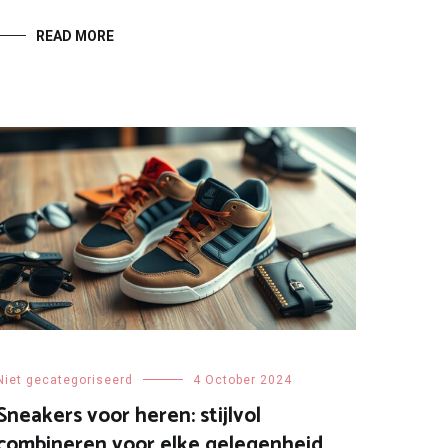
READ MORE
Niet gecategoriseerd
4 October 2024
Sneakers voor heren: stijlvol
combineren voor elke gelegenheid